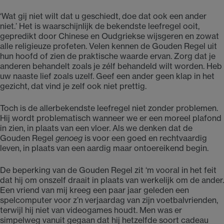
‘Wat gij niet wilt dat u geschiedt, doe dat ook een ander
niet.’ Het is waarschijnlijk de bekendste leefregel ooit,
gepredikt door Chinese en Oudgriekse wijsgeren en zowat
alle religieuze profeten. Velen kennen de Gouden Regel uit
hun hoofd of zien de praktische waarde ervan. Zorg dat je
anderen behandelt zoals je zélf behandeld wilt worden. Heb
uw naaste lief zoals uzelf. Geef een ander geen klap in het
gezicht, dat vind je zelf ook niet prettig.
Toch is de allerbekendste leefregel niet zonder problemen.
Hij wordt problematisch wanneer we er een moreel plafond
in zien, in plaats van een vloer. Als we denken dat de
Gouden Regel
genoeg
is voor een goed en rechtvaardig
leven, in plaats van een aardig maar ontoereikend begin.
De beperking van de Gouden Regel zit ‘m vooral in het feit
dat hij om onszelf draait in plaats van werkelijk om de ander.
Een vriend van mij kreeg een paar jaar geleden een
spelcomputer voor z’n verjaardag van zijn voetbalvrienden,
terwijl hij niet van videogames houdt. Men was er
simpelweg vanuit gegaan dat hij hetzelfde soort cadeau