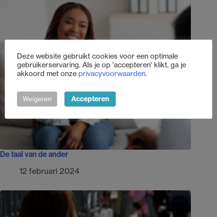
Deze website gebruikt cookies voor een optimale
gebruikerservaring. Als je op 'accepteren' klikt, ga je
akkoord met onze
privacyvoorwaarden
.
Accepteren
Weigeren
De taal van de ander
12 februari 2024