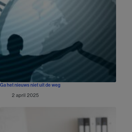
Ga het nieuws niet uit de weg
2 april 2025