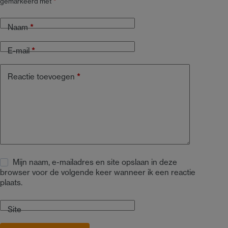
gemarkeerd met
*
Naam
*
E-mail
*
Reactie toevoegen
*
Mijn naam, e-mailadres en site opslaan in deze
browser voor de volgende keer wanneer ik een reactie
plaats.
Site