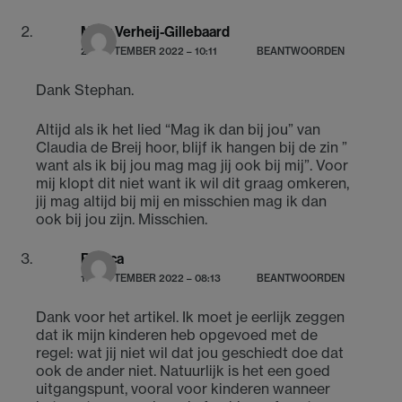
Mary Verheij-Gillebaard
21 SEPTEMBER 2022 – 10:11
BEANTWOORDEN
Dank Stephan.
Altijd als ik het lied “Mag ik dan bij jou” van
Claudia de Breij hoor, blijf ik hangen bij de zin ”
want als ik bij jou mag mag jij ook bij mij”. Voor
mij klopt dit niet want ik wil dit graag omkeren,
jij mag altijd bij mij en misschien mag ik dan
ook bij jou zijn. Misschien.
Bianca
16 SEPTEMBER 2022 – 08:13
BEANTWOORDEN
Dank voor het artikel. Ik moet je eerlijk zeggen
dat ik mijn kinderen heb opgevoed met de
regel: wat jij niet wil dat jou geschiedt doe dat
ook de ander niet. Natuurlijk is het een goed
uitgangspunt, vooral voor kinderen wanneer