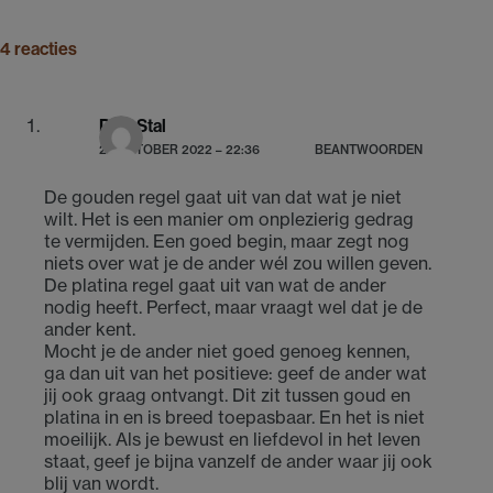
4 reacties
Paul Stal
27 OKTOBER 2022 – 22:36
BEANTWOORDEN
De gouden regel gaat uit van dat wat je niet
wilt. Het is een manier om onplezierig gedrag
te vermijden. Een goed begin, maar zegt nog
niets over wat je de ander wél zou willen geven.
De platina regel gaat uit van wat de ander
nodig heeft. Perfect, maar vraagt wel dat je de
ander kent.
Mocht je de ander niet goed genoeg kennen,
ga dan uit van het positieve: geef de ander wat
jij ook graag ontvangt. Dit zit tussen goud en
platina in en is breed toepasbaar. En het is niet
moeilijk. Als je bewust en liefdevol in het leven
staat, geef je bijna vanzelf de ander waar jij ook
blij van wordt.