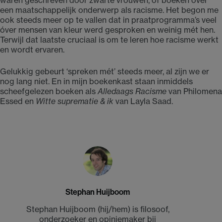
waren geschreven door zwarte vrouwen, of boeken over
een maatschappelijk onderwerp als racisme. Het begon me
ook steeds meer op te vallen dat in praatprogramma’s veel
óver mensen van kleur werd gesproken en weinig mét hen.
Terwijl dat laatste cruciaal is om te leren hoe racisme werkt
en wordt ervaren.
Gelukkig gebeurt ‘spreken mét’ steeds meer, al zijn we er
nog lang niet. En in mijn boekenkast staan inmiddels
scheefgelezen boeken als
Alledaags Racisme
van Philomena
Essed en
Witte suprematie & ik
van Layla Saad.
Stephan Huijboom
Stephan Huijboom (hij/hem) is filosoof,
onderzoeker en opiniemaker bij