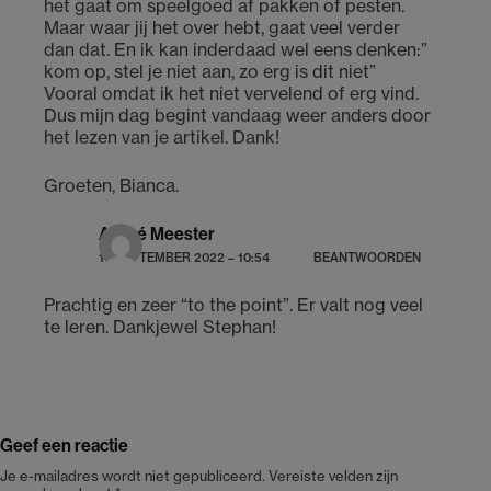
het gaat om speelgoed af pakken of pesten.
Maar waar jij het over hebt, gaat veel verder
dan dat. En ik kan inderdaad wel eens denken:”
kom op, stel je niet aan, zo erg is dit niet”
Vooral omdat ik het niet vervelend of erg vind.
Dus mijn dag begint vandaag weer anders door
het lezen van je artikel. Dank!
Groeten, Bianca.
André Meester
14 SEPTEMBER 2022 – 10:54
BEANTWOORDEN
Prachtig en zeer “to the point”. Er valt nog veel
te leren. Dankjewel Stephan!
Geef een reactie
Je e-mailadres wordt niet gepubliceerd.
Vereiste velden zijn