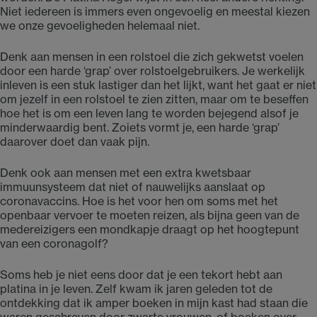
Niet iedereen is immers even ongevoelig en meestal kiezen
we onze gevoeligheden helemaal niet.
Denk aan mensen in een rolstoel die zich gekwetst voelen
door een harde ‘grap’ over rolstoelgebruikers. Je werkelijk
inleven is een stuk lastiger dan het lijkt, want het gaat er niet
om jezelf in een rolstoel te zien zitten, maar om te beseffen
hoe het is om een leven lang te worden bejegend alsof je
minderwaardig bent. Zoiets vormt je, een harde ‘grap’
daarover doet dan vaak pijn.
Denk ook aan mensen met een extra kwetsbaar
immuunsysteem dat niet of nauwelijks aanslaat op
coronavaccins. Hoe is het voor hen om soms met het
openbaar vervoer te moeten reizen, als bijna geen van de
medereizigers een mondkapje draagt op het hoogtepunt
van een coronagolf?
Soms heb je niet eens door dat je een tekort hebt aan
platina in je leven. Zelf kwam ik jaren geleden tot de
ontdekking dat ik amper boeken in mijn kast had staan die