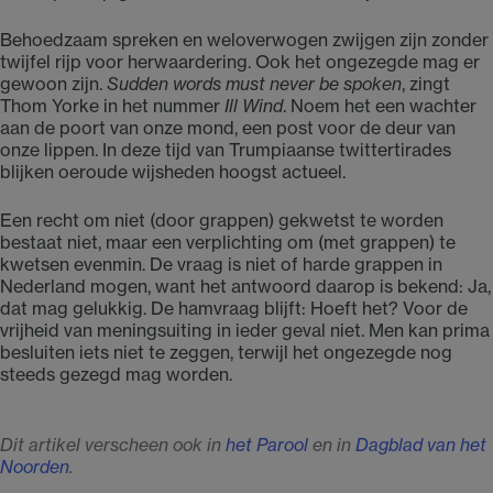
Behoedzaam spreken en weloverwogen zwijgen zijn zonder
twijfel rijp voor herwaardering. Ook het ongezegde mag er
gewoon zijn.
Sudden words must never be spoken
, zingt
Thom Yorke in het nummer
Ill Wind
. Noem het een wachter
aan de poort van onze mond, een post voor de deur van
onze lippen. In deze tijd van Trumpiaanse twittertirades
blijken oeroude wijsheden hoogst actueel.
Een recht om niet (door grappen) gekwetst te worden
bestaat niet, maar een verplichting om (met grappen) te
kwetsen evenmin. De vraag is niet of harde grappen in
Nederland mogen, want het antwoord daarop is bekend: Ja,
dat mag gelukkig. De hamvraag blijft: Hoeft het? Voor de
vrijheid van meningsuiting in ieder geval niet. Men kan prima
besluiten iets niet te zeggen, terwijl het ongezegde nog
steeds gezegd mag worden.
Dit artikel verscheen ook in
het Parool
en in
Dagblad van het
Noorden
.