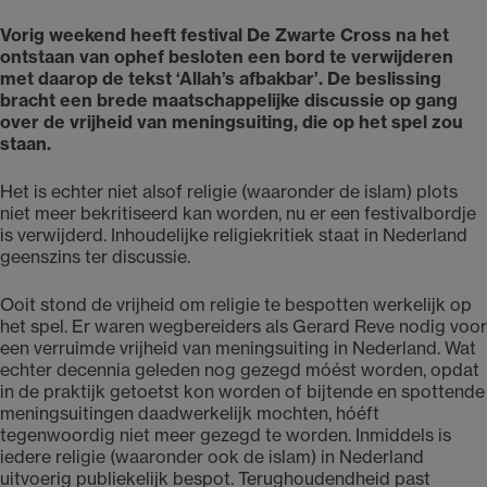
Vorig weekend heeft festival De Zwarte Cross na het
ontstaan van ophef besloten een bord te verwijderen
met daarop de tekst ‘Allah’s afbakbar’. De beslissing
bracht een brede maatschappelijke discussie op gang
over de vrijheid van meningsuiting, die op het spel zou
staan.
Het is echter niet alsof religie (waaronder de islam) plots
niet meer bekritiseerd kan worden, nu er een festivalbordje
is verwijderd. Inhoudelijke religiekritiek staat in Nederland
geenszins ter discussie.
Ooit stond de vrijheid om religie te bespotten werkelijk op
het spel. Er waren wegbereiders als Gerard Reve nodig voor
een verruimde vrijheid van meningsuiting in Nederland. Wat
echter decennia geleden nog gezegd móést worden, opdat
in de praktijk getoetst kon worden of bijtende en spottende
meningsuitingen daadwerkelijk mochten, hóéft
tegenwoordig niet meer gezegd te worden. Inmiddels is
iedere religie (waaronder ook de islam) in Nederland
uitvoerig publiekelijk bespot. Terughoudendheid past