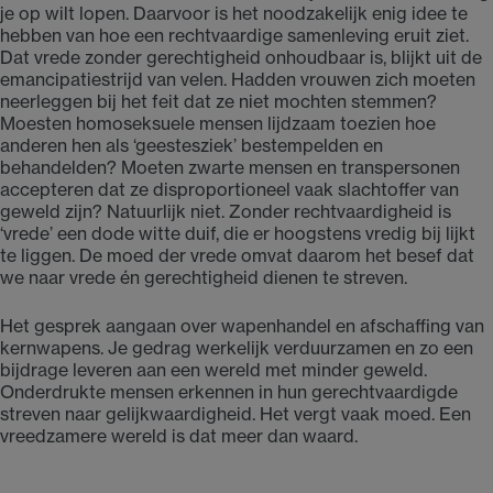
je op wilt lopen. Daarvoor is het noodzakelijk enig idee te
hebben van hoe een rechtvaardige samenleving eruit ziet.
Dat vrede zonder gerechtigheid onhoudbaar is, blijkt uit de
emancipatiestrijd van velen. Hadden vrouwen zich moeten
neerleggen bij het feit dat ze niet mochten stemmen?
Moesten homoseksuele mensen lijdzaam toezien hoe
anderen hen als ‘geestesziek’ bestempelden en
behandelden? Moeten zwarte mensen en transpersonen
accepteren dat ze disproportioneel vaak slachtoffer van
geweld zijn? Natuurlijk niet. Zonder rechtvaardigheid is
‘vrede’ een dode witte duif, die er hoogstens vredig bij lijkt
te liggen. De moed der vrede omvat daarom het besef dat
we naar vrede én gerechtigheid dienen te streven.
Het gesprek aangaan over wapenhandel en afschaffing van
kernwapens. Je gedrag werkelijk verduurzamen en zo een
bijdrage leveren aan een wereld met minder geweld.
Onderdrukte mensen erkennen in hun gerechtvaardigde
streven naar gelijkwaardigheid. Het vergt vaak moed. Een
vreedzamere wereld is dat meer dan waard.