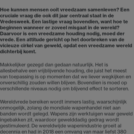
Hoe kunnen mensen ooit vreedzaam samenleven? Een
cruciale vraag die ook dit jaar centraal staat in de
Vredesweek. Een lastige vraag bovendien, want hoe te
beginnen wanneer er zoveel misgaat in de wereld?
Daarvoor is een vreedzame houding nodig, moed der
vrede. Een attitude gericht op het doorbreken van de
vicieuze cirkel van geweld, opdat een vreedzame wereld
dichterbij komt.
Makkelijker gezegd dan gedaan natuurlijk. Het is
allesbehalve een vrijblijvende houding, die juist het meest
van toepassing is op momenten dat we liever wegkijken en
onverschillig zouden willen blijven. Bovendien is moed op
verschillende niveaus nodig om blijvend effect te sorteren.
Wereldvrede bereiken wordt immers lastig, waarschijnlijk
onmogelijk, zolang de mondiale wapenhandel niet aan
banden wordt gelegd. Wapens zijn werktuigen waar geweld
ingebakken zit, waardoor gewelddadig gedrag wordt
gestimuleerd. De wereldwijde wapenindustrie groeit al
decennia en had in 2018 een omvang van maar liefst 380