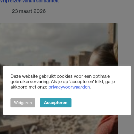
Vrij reizen vanuit solidariteit
23 maart 2026
Deze website gebruikt cookies voor een optimale
gebruikerservaring. Als je op 'accepteren' klikt, ga je
akkoord met onze
privacyvoorwaarden
.
Accepteren
Weigeren