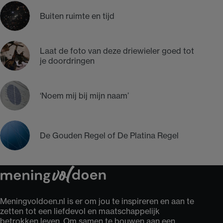
Buiten ruimte en tijd
Laat de foto van deze driewieler goed tot
je doordringen
‘Noem mij bij mijn naam’
De Gouden Regel of De Platina Regel
Meningvoldoen.nl is er om jou te inspireren en aan te
zetten tot een liefdevol en maatschappelijk
betrokken leven. Om samen te bouwen aan een