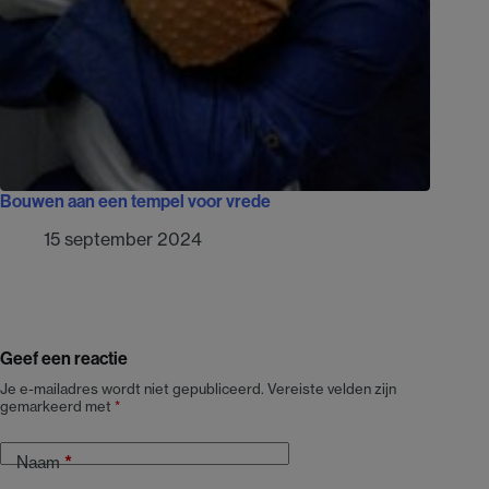
Bouwen aan een tempel voor vrede
15 september 2024
Geef een reactie
Je e-mailadres wordt niet gepubliceerd.
Vereiste velden zijn
gemarkeerd met
*
Naam
*