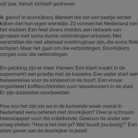
vijf jaar. Vanuit zichzelf gedreven.
Ik geloof in doorkijkers. Mensen die net een beetje verder
kijken dan hun eigen wereldje. Zij vormen het Nederland van
het midden. Een heel divers midden, een netwerk van
groepen met soms dunne verbindingen ertussen. Met
verschillen die niet allemaal overbrugbaar zijn, die soms flink
schuren. Maar het gaat om die verbindingen. Doorkijkers
zorgen voor die verbindingen.
En gelukkig zijn er meer Hansen. Een klant maakt in de
supermarkt een praatje met de kassière. Een vader start een
huiswerkklas voor de kinderen in de buurt. Een vrouw
organiseert koffieochtenden voor nieuwkomers in de stad.
Er zijn duizenden voorbeelden.
Hoe zou het zijn als we in de komende week overal in
Nederland eens oefenen met doorkijken? Over je schroom
heenstappen voor die onbekende. Gewoon de ander een
vraag stellen: “Hoe is het met je? Wat houdt jou bezig?” Een
stem geven aan de doorkijker in jezelf.