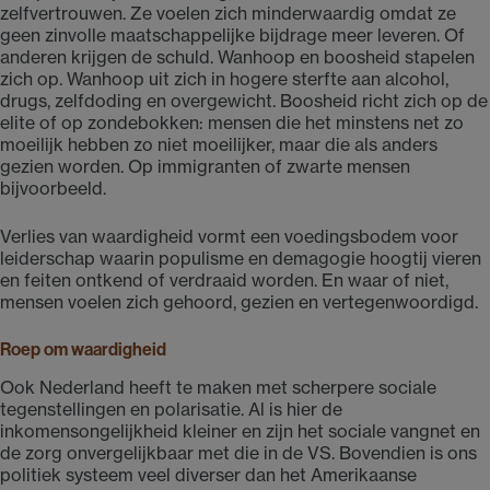
zelfvertrouwen. Ze voelen zich minderwaardig omdat ze
geen zinvolle maatschappelijke bijdrage meer leveren. Of
anderen krijgen de schuld. Wanhoop en boosheid stapelen
zich op. Wanhoop uit zich in hogere sterfte aan alcohol,
drugs, zelfdoding en overgewicht. Boosheid richt zich op de
elite of op zondebokken: mensen die het minstens net zo
moeilijk hebben zo niet moeilijker, maar die als anders
gezien worden. Op immigranten of zwarte mensen
bijvoorbeeld.
Verlies van waardigheid vormt een voedingsbodem voor
leiderschap waarin populisme en demagogie hoogtij vieren
en feiten ontkend of verdraaid worden. En waar of niet,
mensen voelen zich gehoord, gezien en vertegenwoordigd.
Roep om waardigheid
Ook Nederland heeft te maken met scherpere sociale
tegenstellingen en polarisatie. Al is hier de
inkomensongelijkheid kleiner en zijn het sociale vangnet en
de zorg onvergelijkbaar met die in de VS. Bovendien is ons
politiek systeem veel diverser dan het Amerikaanse