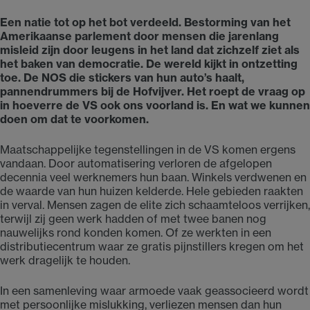
Een natie tot op het bot verdeeld. Bestorming van het
Amerikaanse parlement door mensen die jarenlang
misleid zijn door leugens in het land dat zichzelf ziet als
het baken van democratie. De wereld kijkt in ontzetting
toe. De NOS die stickers van hun auto’s haalt,
pannendrummers bij de Hofvijver. Het roept de vraag op
in hoeverre de VS ook ons voorland is. En wat we kunnen
doen om dat te voorkomen.
Maatschappelijke tegenstellingen in de VS komen ergens
vandaan. Door automatisering verloren de afgelopen
decennia veel werknemers hun baan. Winkels verdwenen en
de waarde van hun huizen kelderde. Hele gebieden raakten
in verval. Mensen zagen de elite zich schaamteloos verrijken,
terwijl zij geen werk hadden of met twee banen nog
nauwelijks rond konden komen. Of ze werkten in een
distributiecentrum waar ze gratis pijnstillers kregen om het
werk dragelijk te houden.
In een samenleving waar armoede vaak geassocieerd wordt
met persoonlijke mislukking, verliezen mensen dan hun