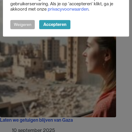
gebruikerservaring. Als je op 'accepteren' klikt, ga je
akkoord met onze
privacyvoorwaarden
.
Accepteren
Weigeren
Laten we getuigen blijven van Gaza
10 september 2025