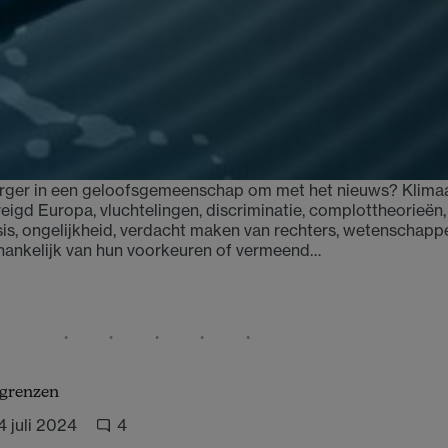
zorger in een geloofsgemeenschap om met het nieuws? Klima
eigd Europa, vluchtelingen, discriminatie, complottheorieën,
sis, ongelijkheid, verdacht maken van rechters, wetenschapp
afhankelijk van hun voorkeuren of vermeend…
 grenzen
4 juli 2024
4