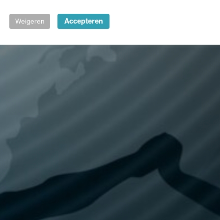
Accepteren
Weigeren