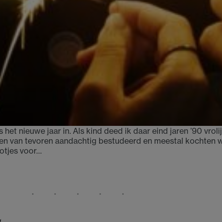
het nieuwe jaar in. Als kind deed ik daar eind jaren ’90 vroli
n van tevoren aandachtig bestudeerd en meestal kochten 
rotjes voor…
g