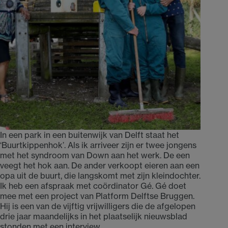
In een park in een buitenwijk van Delft staat het
‘Buurtkippenhok’. Als ik arriveer zijn er twee jongens
met het syndroom van Down aan het werk. De een
veegt het hok aan. De ander verkoopt eieren aan een
opa uit de buurt, die langskomt met zijn kleindochter.
Ik heb een afspraak met coördinator Gé. Gé doet
mee met een project van Platform Delftse Bruggen.
Hij is een van de vijftig vrijwilligers die de afgelopen
drie jaar maandelijks in het plaatselijk nieuwsblad
stonden met een interview.