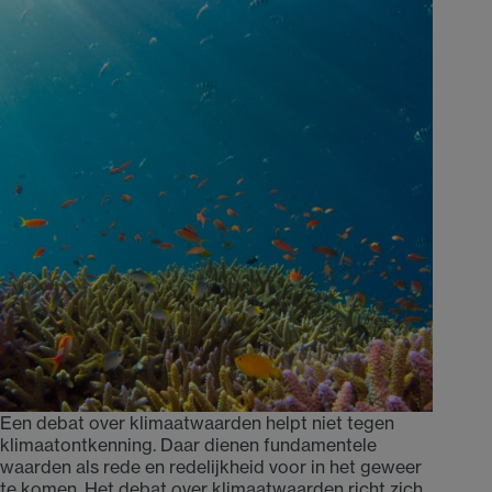
Een debat over klimaatwaarden helpt niet tegen
klimaatontkenning. Daar dienen fundamentele
waarden als rede en redelijkheid voor in het geweer
te komen. Het debat over klimaatwaarden richt zich