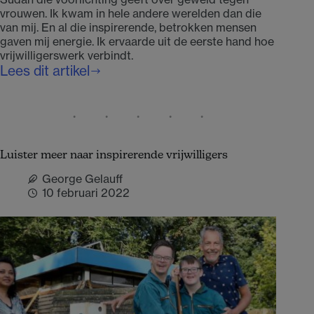
vrouwen. Ik kwam in hele andere werelden dan die
van mij. En al die inspirerende, betrokken mensen
gaven mij energie. Ik ervaarde uit de eerste hand hoe
vrijwilligerswerk verbindt.
Lees dit artikel
Benut
de
verbindende
kracht
van
Luister meer naar inspirerende vrijwilligers
vrijwilligers
George Gelauff
10 februari 2022