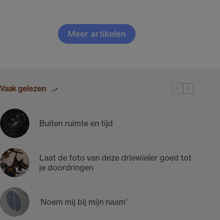
in
digitale
tijden
Meer artikelen
Vaak gelezen
Buiten ruimte en tijd
Laat de foto van deze driewieler goed tot
je doordringen
‘Noem mij bij mijn naam’