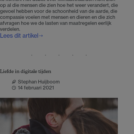
op al die mensen die zien hoe het weer verandert, die
gevoel hebben voor de schoonheid van de aarde, die
compassie voelen met mensen en dieren en die zich
afvragen hoe we de lasten van maatregelen eerlijk
verdelen.
Lees dit artikel
Hoog
tijd
voor
door
waarden
Liefde in digitale tijden
gedreven
verkiezingen
Stephan Huijboom
14 februari 2021