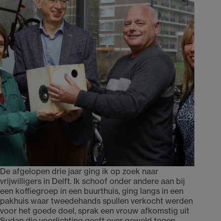
De afgelopen drie jaar ging ik op zoek naar
vrijwilligers in Delft. Ik schoof onder andere aan bij
een koffiegroep in een buurthuis, ging langs in een
pakhuis waar tweedehands spullen verkocht werden
voor het goede doel, sprak een vrouw afkomstig uit
Sudan die voorlichting geeft over geweld tegen