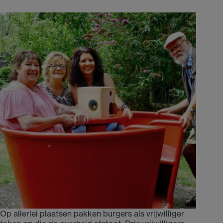
Op allerlei plaatsen pakken burgers als vrijwilliger